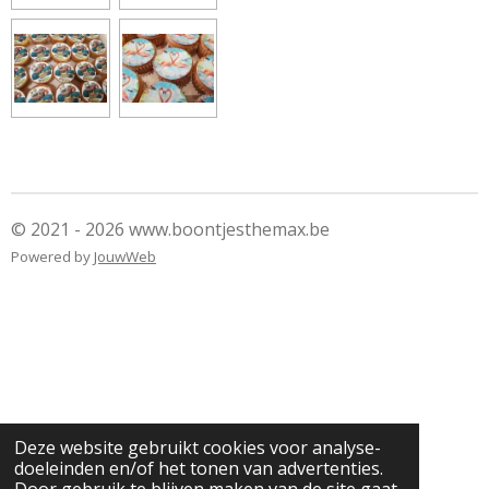
© 2021 - 2026 www.boontjesthemax.be
Powered by
JouwWeb
Deze website gebruikt cookies voor analyse-
doeleinden en/of het tonen van advertenties.