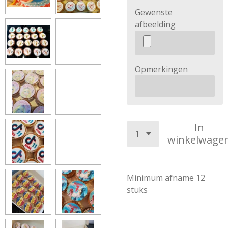
Gewenste
afbeelding
Opmerkingen
In
winkelwage
Minimum afname 12
stuks