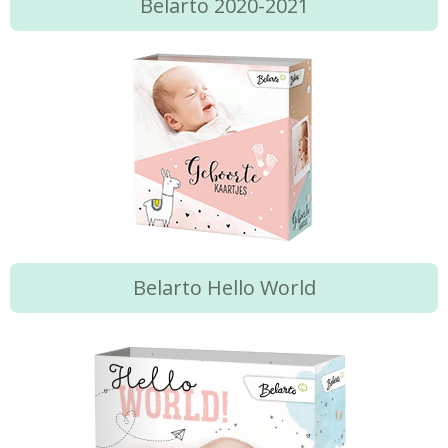
Belarto 2020-2021
Belarto Hello World