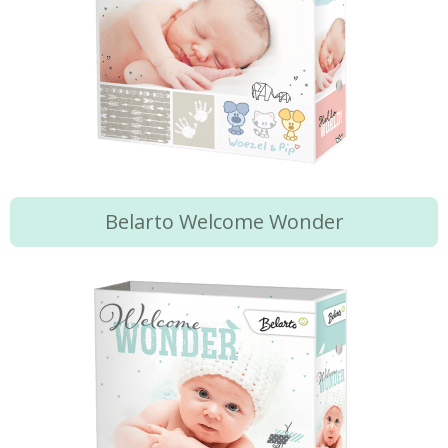
Belarto Welcome Wonder