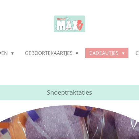
LDEN
GEBOORTEKAARTJES
CADEAUTJES
C
Snoeptraktaties