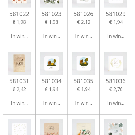
581022
581023
581026
581029
€ 1,98
€ 1,98
€ 2,12
€ 1,94
In winkelwagen
In winkelwagen
In winkelwagen
In winkelw
581031
581034
581035
581036
€ 2,42
€ 1,94
€ 1,94
€ 2,76
In winkelwagen
In winkelwagen
In winkelwagen
In winkelw