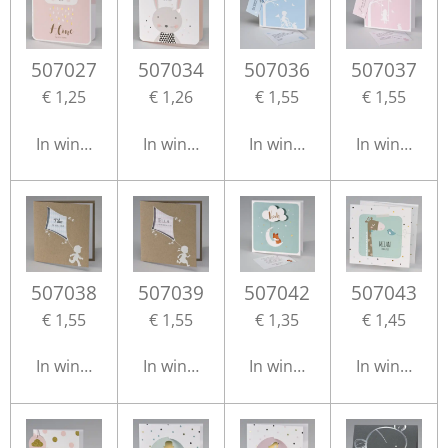
507027
507034
507036
507037
€ 1,25
€ 1,26
€ 1,55
€ 1,55
In winkelwagen
In winkelwagen
In winkelwagen
In winkelwa
507038
507039
507042
507043
€ 1,55
€ 1,55
€ 1,35
€ 1,45
In winkelwagen
In winkelwagen
In winkelwagen
In winkelwa