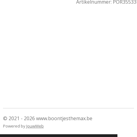
Artikelnummer:
POR35533
© 2021 - 2026 www.boontjesthemax.be
Powered by
JouwWeb