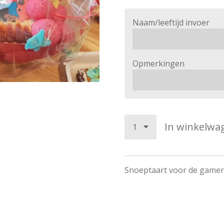
Naam/leeftijd invoer
Opmerkingen
In winkelwa
Snoeptaart voor de gamer