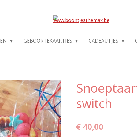
DEN
GEBOORTEKAARTJES
CADEAUTJES
Snoeptaar
switch
€ 40,00