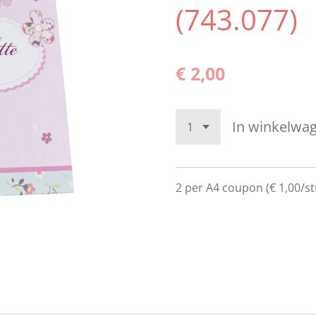
(743.077)
€ 2,00
In winkelwa
2 per A4 coupon (€ 1,00/stu