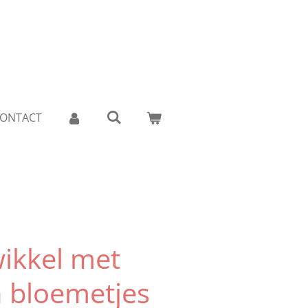
ONTACT
ikkel met
n bloemetjes