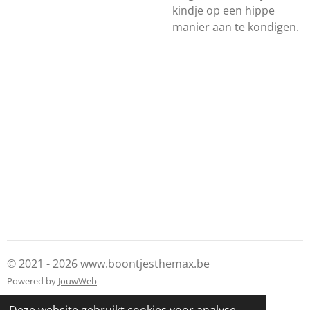
kindje op een hippe
manier aan te kondigen.
© 2021 - 2026 www.boontjesthemax.be
Powered by
JouwWeb