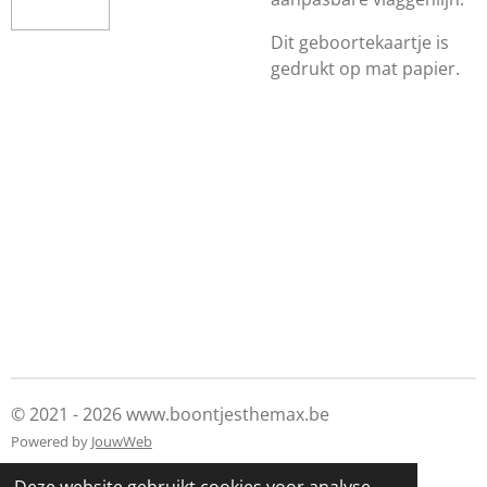
Dit geboortekaartje is
gedrukt op mat papier.
© 2021 - 2026 www.boontjesthemax.be
Powered by
JouwWeb