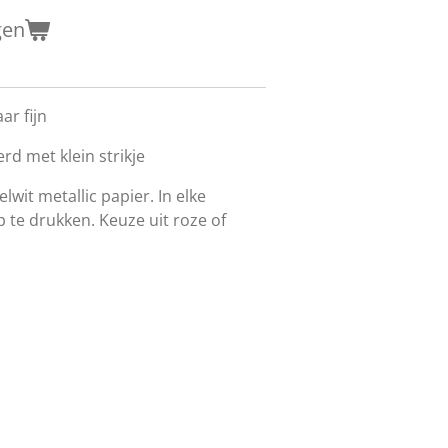
gen
ar fijn
d met klein strikje
lwit metallic papier. In elke
 te drukken. Keuze uit roze of