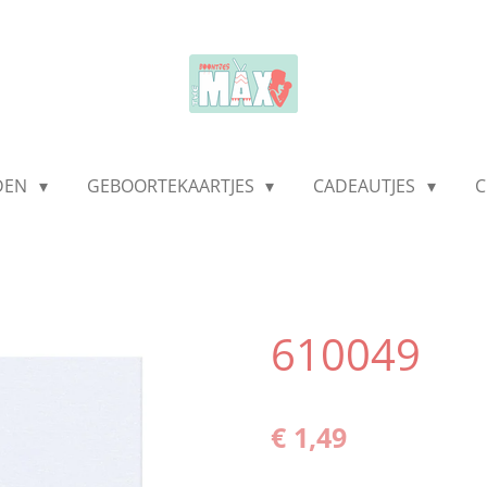
LDEN
GEBOORTEKAARTJES
CADEAUTJES
C
610049
€ 1,49