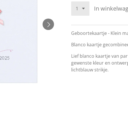
In winkelwa
Geboortekaartje - Klein ma
Blanco kaartje gecombineer
Lief blanco kaartje van pare
gewenste kleur en ontwerp
lichtblauw strikje.