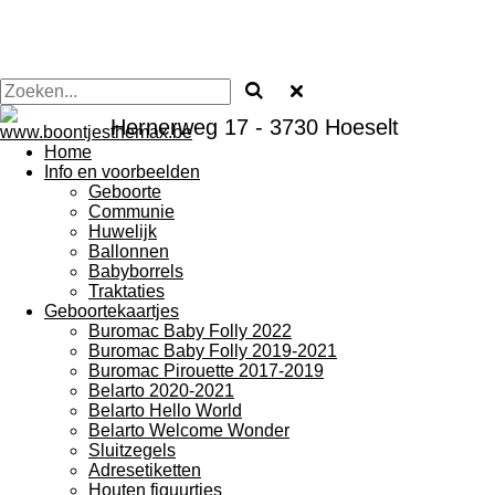
Hernerweg 17 - 3730 Hoeselt
Home
Info en voorbeelden
Geboorte
Communie
Huwelijk
Ballonnen
Babyborrels
Traktaties
Geboortekaartjes
Buromac Baby Folly 2022
Buromac Baby Folly 2019-2021
Buromac Pirouette 2017-2019
Belarto 2020-2021
Belarto Hello World
Belarto Welcome Wonder
Sluitzegels
Adresetiketten
Houten figuurtjes