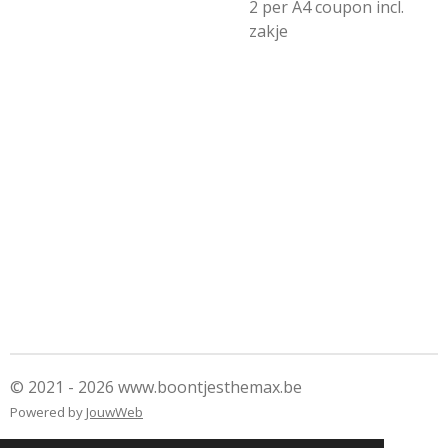
2 per A4 coupon incl.
zakje
© 2021 - 2026 www.boontjesthemax.be
Powered by
JouwWeb