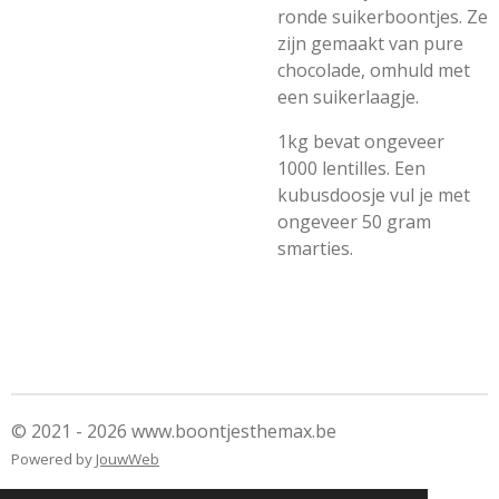
ronde suikerboontjes. Ze
zijn gemaakt van pure
chocolade, omhuld met
een suikerlaagje.
1kg bevat ongeveer
1000 lentilles. Een
kubusdoosje vul je met
ongeveer 50 gram
smarties.
© 2021 - 2026 www.boontjesthemax.be
Powered by
JouwWeb