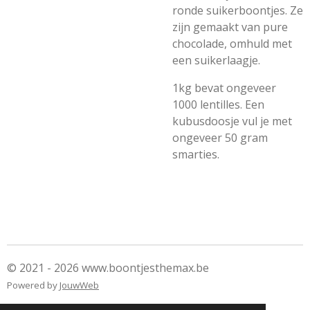
ronde suikerboontjes. Ze
zijn gemaakt van pure
chocolade, omhuld met
een suikerlaagje.
1kg bevat ongeveer
1000 lentilles. Een
kubusdoosje vul je met
ongeveer 50 gram
smarties.
© 2021 - 2026 www.boontjesthemax.be
Powered by
JouwWeb