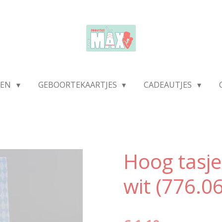
DEN
GEBOORTEKAARTJES
CADEAUTJES
Hoog tasje
wit (776.0