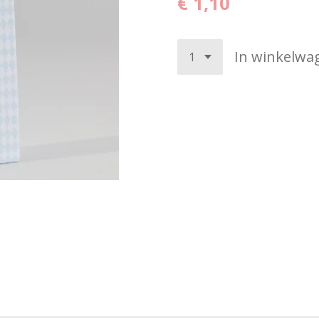
€ 1,10
In winkelwa