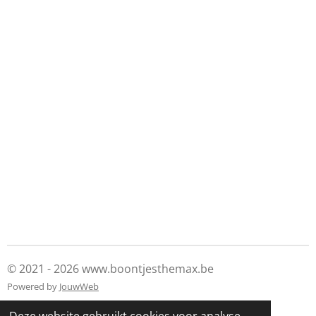
© 2021 - 2026 www.boontjesthemax.be
Powered by
JouwWeb