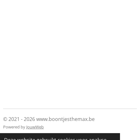
© 2021 - 2026 www.boontjesthemax.be
Powered by
JouwWeb