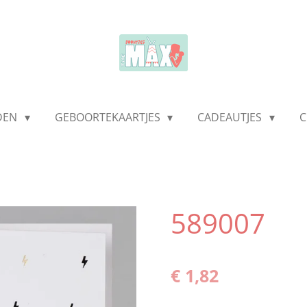
LDEN
GEBOORTEKAARTJES
CADEAUTJES
C
589007
€ 1,82