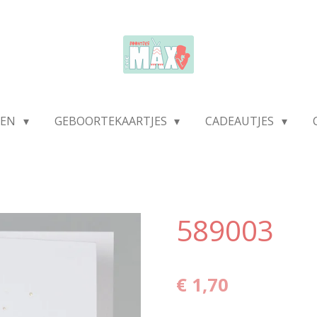
DEN
GEBOORTEKAARTJES
CADEAUTJES
589003
€ 1,70