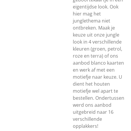
eigentijdse look. Ook
hier mag het
junglethema niet
ontbreken. Maak je
keuze uit onze jungle
look in 4 verschillende
kleuren (groen, petrol,
roze en terra) of ons
aanbod blanco kaarten
en werk af met een
motiefje naar keuze. U
dient het houten
motiefje wel apart te
bestellen. Ondertussen
werd ons aanbod
uitgebreid naar 16
verschillende
opplakkers!