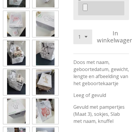
In
winkelwage
Doos met naam,
geboortedatum, gewicht,
lengte en afbeelding van
het geboortekaartje
Leeg of gevuld
Gevuld met pampertjes
(Maat 3), sokjes, Slab
met naam, knuffel